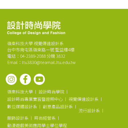
嶺東科技大學 視覺傳達設計系
台中市南屯區嶺東路一號 聖益樓4樓
電話：04-2389-2088 分機 3832
Email：ltu3830@teamail.ltu.edu.tw
嶺東科技大學
設計時尚學院
設計時尚專業實習暨證照中心
視覺傳達設計系
數位媒體設計系
創意產品設計系
流行設計系
服飾設計系
時尚經營系
動漫遊戲美術應用學士學位學程