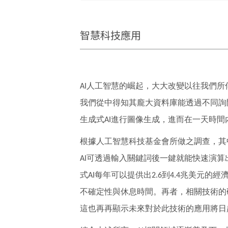
智慧科技應用
人工智慧的崛起，大大改變以往我們所
AI
我們從中得知其龐大資料庫能透過不同詢
生成式
進行圖像生成，進而在一天時間
AI
根據人工智慧科技基金會所做之調查，其
可透過輸入關鍵詞後一鍵就能快速演算
AI
式
每年可以提供出
到
兆美元的經
AI
2.6
4.4
不確定性與休息時間。再者，相關技術的
這也再再顯示未來對於此技術的應用將日