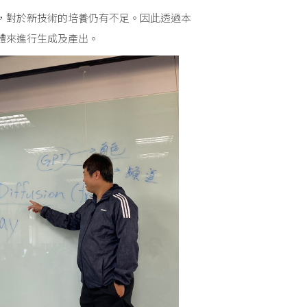
練，對於新技術的培養仍有不足。因此透過本
體來進行生成及產出。