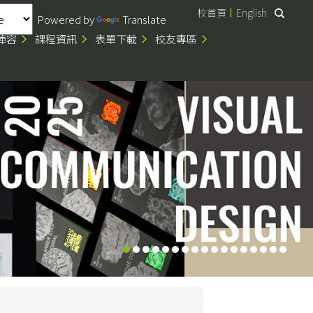
校首頁
English
Powered by
Translate
陣容
課程資訊
表單下載
校友專區