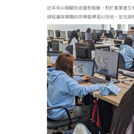
近年來AI相關技術蓬勃發展，對於產業產生
課程讓有興趣的同學能學習AI技術，並在課