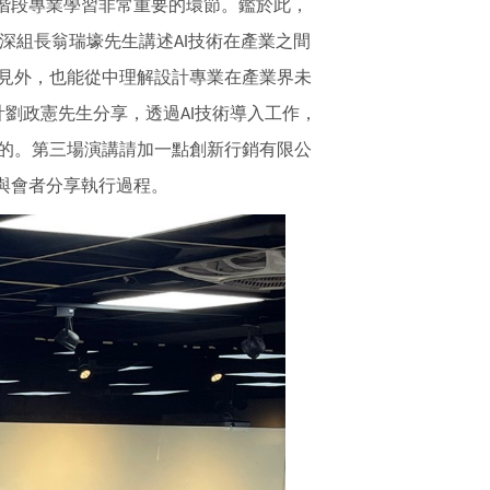
階段專業學習非常重要的環節。鑑於此，
深組長翁瑞壕先生講述
技術在產業之間
AI
見外，也能從中理解設計專業在產業界未
計劉政憲先生分享，透過
技術導入工作，
AI
的。第三場演講請加一點創新行銷有限公
與會者分享執行過程。