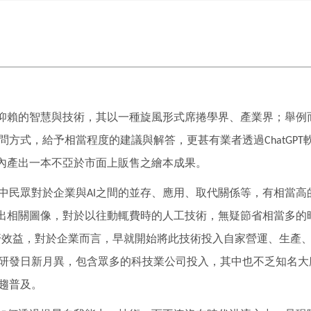
仰賴的智慧與技術，其以一種旋風形式席捲學界、產業界；舉例
問方式，給予相當程度的建議與解答，更甚有業者透過
ChatGPT
內產出一本不亞於市面上販售之繪本成果。
中民眾對於企業與
之間的並存、應用、取代關係等，有相當高
AI
出相關圖像，對於以往動輒費時的人工技術，無疑節省相當多的
濟效益，對於企業而言，早就開始將此技術投入自家營運、生產
研發日新月異，包含眾多的科技業公司投入，其中也不乏知名大
趨普及。