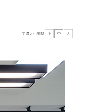
字體大小調整
小
中
大