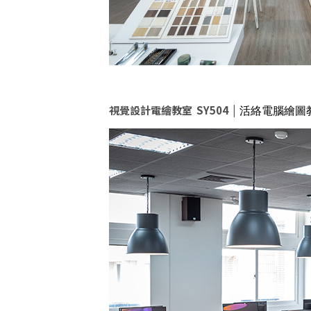
視覺設計電繪教室 SY504 |
活絡電腦繪圖