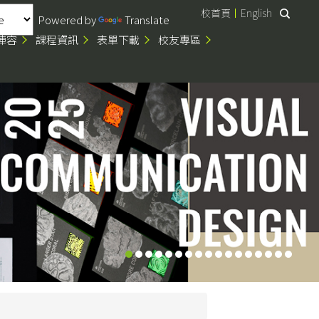
校首頁
English
Powered by
Translate
陣容
課程資訊
表單下載
校友專區