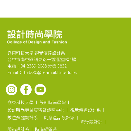
嶺東科技大學 視覺傳達設計系
台中市南屯區嶺東路一號 聖益樓4樓
電話：04-2389-2088 分機 3832
Email：ltu3830@teamail.ltu.edu.tw
嶺東科技大學
設計時尚學院
設計時尚專業實習暨證照中心
視覺傳達設計系
數位媒體設計系
創意產品設計系
流行設計系
服飾設計系
時尚經營系