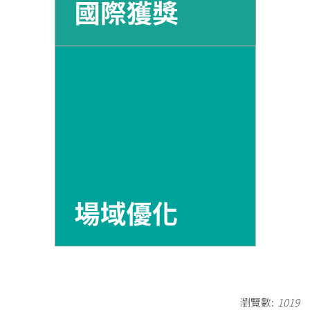
瀏覽數:
1019