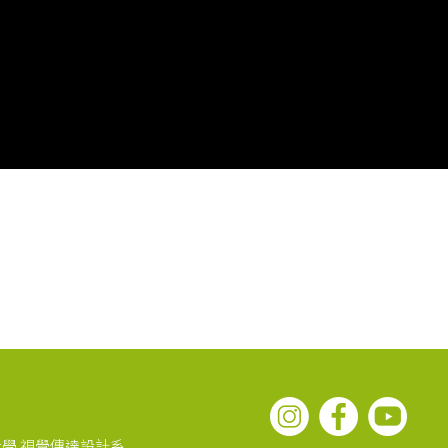
學 視覺傳達設計系