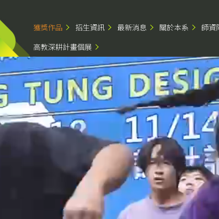
獲獎作品
招生資訊
最新消息
關於本系
師資
高教深耕計畫個展