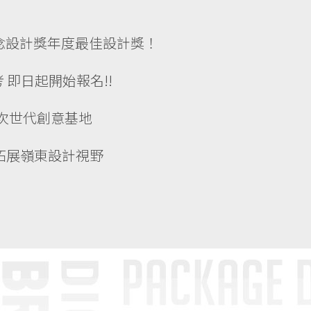
概念設計獎年度最佳設計獎！
 即日起開始報名!!
次世代創意基地
拓展嶺東設計視野