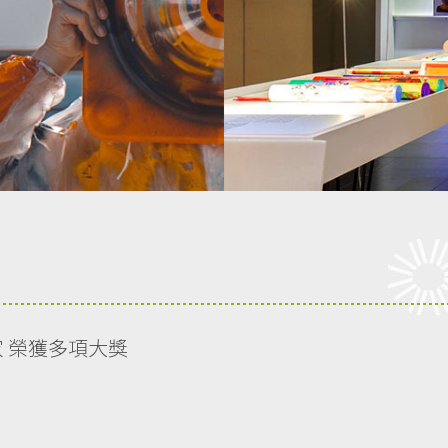
家 榮獲多項大獎