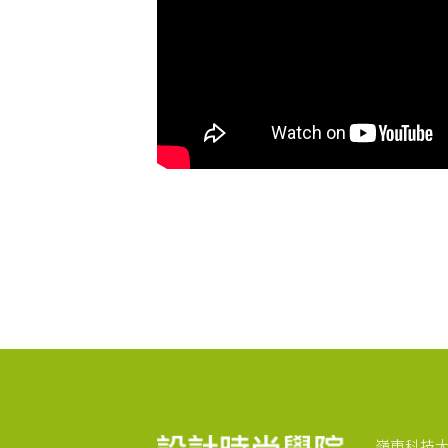
嶺東科技大