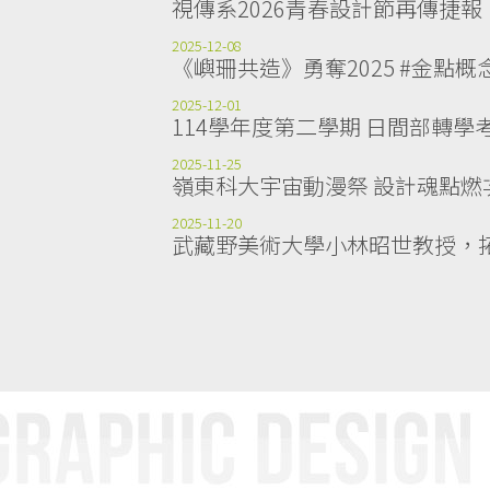
視傳系2026青春設計節再傳捷報
2025-12-08
《嶼珊共造》勇奪2025 #金點
2025-12-01
114學年度第二學期 日間部轉學考
2025-11-25
嶺東科大宇宙動漫祭 設計魂點燃
2025-11-20
武藏野美術大學小林昭世教授，